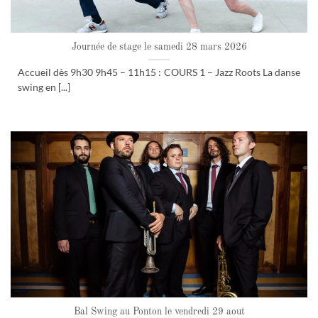
Journée de stage le samedi 28 mars 2026
Accueil dès 9h30 9h45 – 11h15 : COURS 1 – Jazz Roots La danse
swing en [...]
Bal Swing au Ponton le vendredi 29 aout