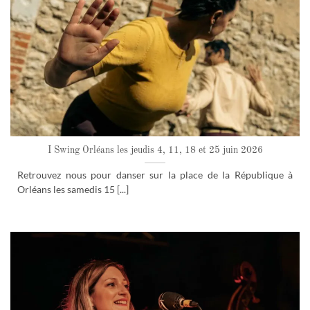
I Swing Orléans les jeudis 4, 11, 18 et 25 juin 2026
Retrouvez nous pour danser sur la place de la République à
Orléans les samedis 15 [...]