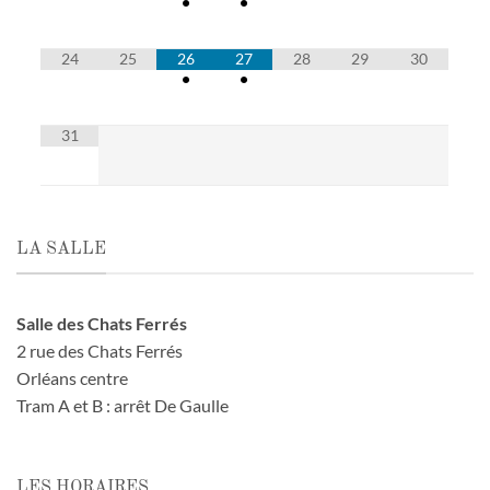
•
•
24
25
26
27
28
29
30
•
•
31
LA SALLE
Salle des Chats Ferrés
2 rue des Chats Ferrés
Orléans centre
Tram A et B : arrêt De Gaulle
LES HORAIRES