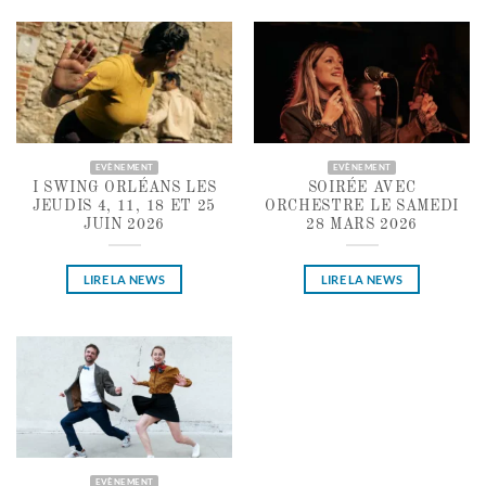
EVÈNEMENT
EVÈNEMENT
I SWING ORLÉANS LES
SOIRÉE AVEC
JEUDIS 4, 11, 18 ET 25
ORCHESTRE LE SAMEDI
JUIN 2026
28 MARS 2026
LIRE LA NEWS
LIRE LA NEWS
EVÈNEMENT