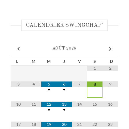
CALENDRIER SWINGCHAP'
AOÛT
2026
L
M
M
J
V
S
D
1
2
3
4
5
6
7
9
8
•
•
10
11
12
13
14
15
16
•
•
17
18
19
20
21
22
23