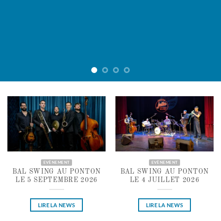
EVÈNEMENT
EVÈNEMENT
BAL SWING AU PONTON
BAL SWING AU PONTON
LE 5 SEPTEMBRE 2026
LE 4 JUILLET 2026
LIRE LA NEWS
LIRE LA NEWS