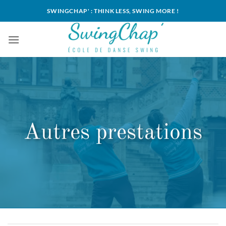
Passer
SWINGCHAP' : THINK LESS, SWING MORE !
au
contenu
Autres prestations