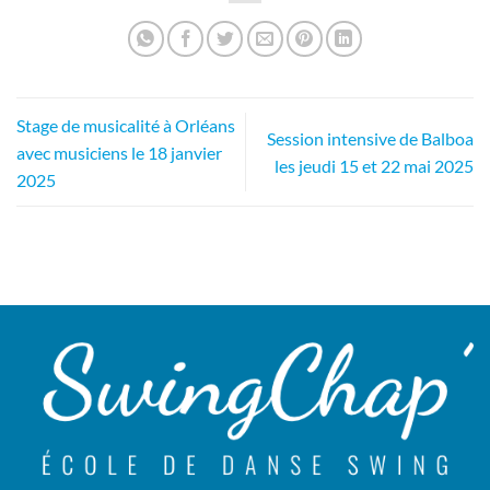
Stage de musicalité à Orléans
Session intensive de Balboa
avec musiciens le 18 janvier
les jeudi 15 et 22 mai 2025
2025