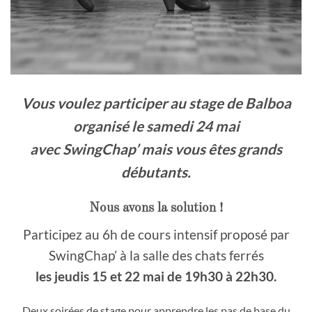
Vous voulez participer au stage de Balboa
organisé le samedi 24 mai
avec SwingChap’ mais vous êtes grands
débutants.
Nous avons la solution !
Participez au 6h de cours intensif proposé par
SwingChap’ à la salle des chats ferrés
les jeudis 15 et 22 mai de 19h30 à 22h30.
Deux soirées de stage pour apprendre les pas de base du