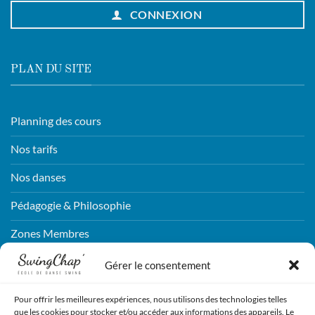
CONNEXION
PLAN DU SITE
Planning des cours
Nos tarifs
Nos danses
Pédagogie & Philosophie
Zones Membres
Connexion
Gérer le consentement
Pour offrir les meilleures expériences, nous utilisons des technologies telles
CONTACTEZ-NOUS !
que les cookies pour stocker et/ou accéder aux informations des appareils. Le