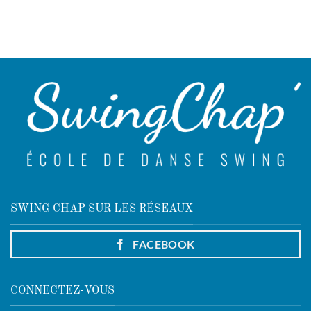
SWING CHAP SUR LES RÉSEAUX
FACEBOOK
CONNECTEZ-VOUS