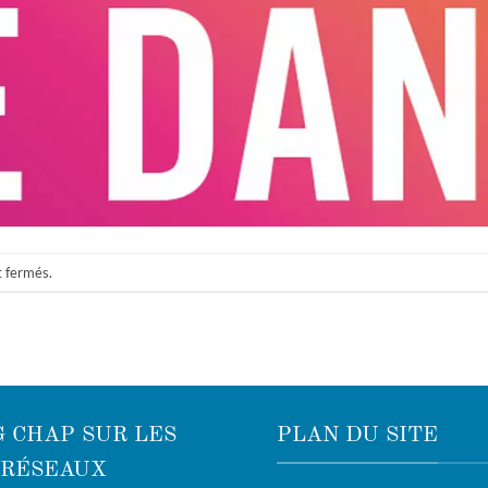
t fermés.
 CHAP SUR LES
PLAN DU SITE
RÉSEAUX