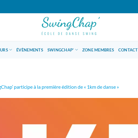
OURS
ÉVÈNEMENTS
SWINGCHAP’
ZONE MEMBRES
CONTACT
Chap’ participe à la première édition de « 1km de danse »