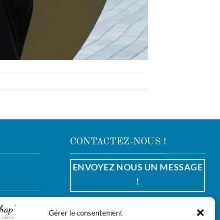
CONTACTEZ-NOUS !
ENVOYEZ NOUS UN MESSAGE
!
Gérer le consentement
REJOIGNEZ-NOUS !