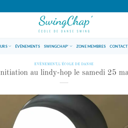
OURS
ÉVÈNEMENTS
SWINGCHAP’
ZONE MEMBRES
CONTACT
EVÈNEMENT
,
L'ÉCOLE DE DANSE
Initiation au lindy-hop le samedi 25 ma