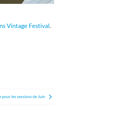
ns Vintage Festival
.
e pour les sessions de Juin