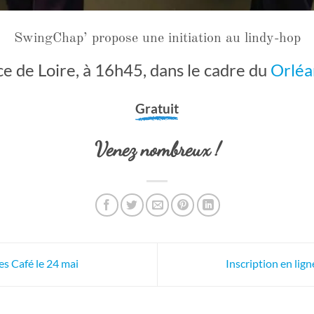
SwingChap’ propose une initiation au lindy-hop
ce de Loire, à 16h45, dans le cadre du
Orléa
Gratuit
Venez nombreux !
s Café le 24 mai
Inscription en lign