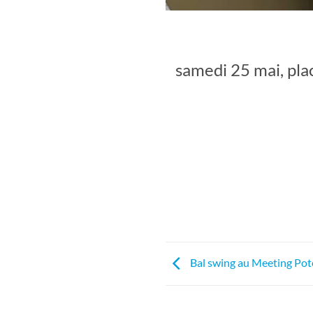
samedi 25 mai, pla
Bal swing au Meeting Pote