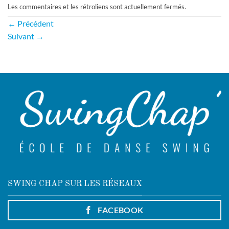
Les commentaires et les rétroliens sont actuellement fermés.
←
Précédent
Suivant
→
SWING CHAP SUR LES RÉSEAUX
FACEBOOK