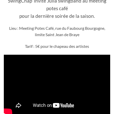
SwingChap’ invite Julia swingband au meeting
potes café
pour la dernière soirée de la saison.
Lieu : Meeting Potes Café, rue du Faubourg Bourgogne,
limite Saint Jean de Braye
Tarif : 5€ pour le chapeau des artistes