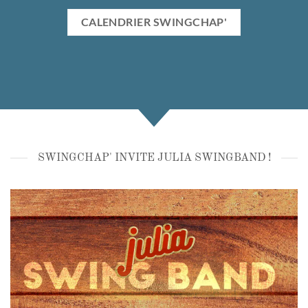
CALENDRIER SWINGCHAP'
SWINGCHAP' INVITE JULIA SWINGBAND !