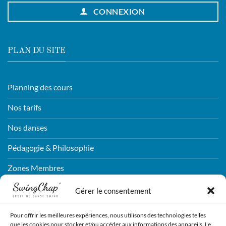
CONNEXION
PLAN DU SITE
Planning des cours
Nos tarifs
Nos danses
Pédagogie & Philosophie
Zones Membres
Connexion
Gérer le consentement
Pour offrir les meilleures expériences, nous utilisons des technologies telles
CONTACTEZ-NOUS !
que les cookies pour stocker et/ou accéder aux informations des appareils. Le