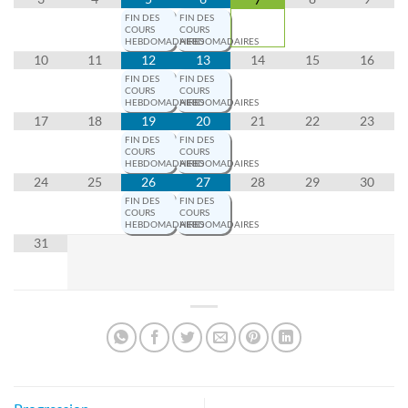
FIN DES
FIN DES
COURS
COURS
HEBDOMADAIRES
HEBDOMADAIRES
10
11
12
13
14
15
16
FIN DES
FIN DES
COURS
COURS
HEBDOMADAIRES
HEBDOMADAIRES
17
18
19
20
21
22
23
FIN DES
FIN DES
COURS
COURS
HEBDOMADAIRES
HEBDOMADAIRES
24
25
26
27
28
29
30
FIN DES
FIN DES
COURS
COURS
HEBDOMADAIRES
HEBDOMADAIRES
31