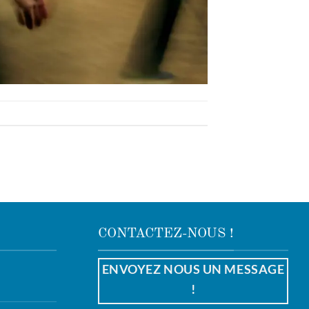
CONTACTEZ-NOUS !
ENVOYEZ NOUS UN MESSAGE
!