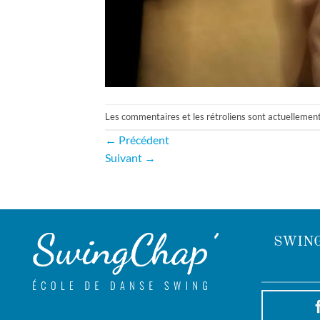
Les commentaires et les rétroliens sont actuellemen
←
Précédent
Suivant
→
SWING