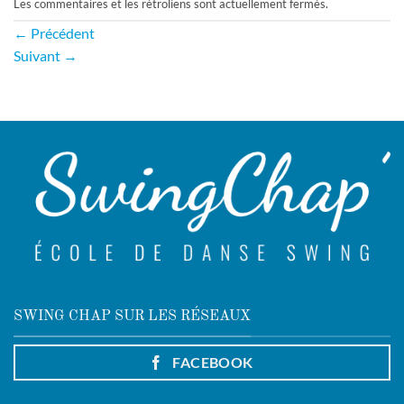
Les commentaires et les rétroliens sont actuellement fermés.
←
Précédent
Suivant
→
SWING CHAP SUR LES RÉSEAUX
FACEBOOK